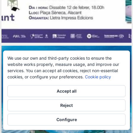
We use our own and third-party cookies to ensure the
website works properly, measure usage, and improve our
services. You can accept all cookies, reject non-essential
cookies, or configure your preferences.
Cookie policy
Accept all
Reject
Configure