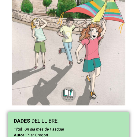
DAD
ES
DEL LLIBRE:
Títol:
Un dia més de Pasqua!
Autor:
Pilar Gregori