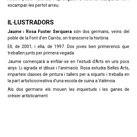
escampar-les pertot arreu.
IL·LUSTRADORS
Jaume
i
Rosa Fuster Serquera
són dos germans, veïns del
poble de la Font d’en Carròs, on transcorre la història.
Ell, de 2001; i ella, de 1997. Dos joves ben primerencs que
treballen junts per primera vegada.
Jaume començarà a enfilar-se en l’estudi d’Arts en uns pocs
anys. Li agrada el dibuix i l’animació. Rosa estudia Belles Arts,
imparteix classes de pintura i tallers per a xiquets i treballa en
la part artisticocreativa d’una escola de cuina a València.
Als dos germans els mouen les inquietuds i les ganes de
créixer artísticament.