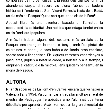
comparses de moros i cristians, la festa dels Quintos, un molí
abandonat
okupa
, el record viu d’una fàbrica de taulells
hidràulics, i, l’endemà de Sant Vicent Ferrer, la festa de la Badà,
un dia més de Pasqua! Quina sort que tenen els de la Font!!!
Aquest llibre és una aventura basada en l’amistat, la
cooperació i la solidaritat. Una història que indaga també en les
arrels familiars i populars.
A més, hi trobem alguns dels costums més arrelats de la
Pasqua: ens mengem la mona o tonya, amb l’ou pintat de
coloraines; el panou, la coca boba o de llanda, amb xocolate,
sobrassada o llonganissa. Els xiquets estrenen espardenyes o
pasqüeres, juguen a botar la corda, a boletes o a la trompa, i
empinen el catxirulo o la milotxa. I ens quedem pensant… en la
mona de Pasqua.
AUTORA
Pilar Gregori
és de La Font d’en Carròs, encara que va nàixer a
València l’any 1954. Va començar a treballar molt jove fent de
mestra de Pedagogia Terapèutica amb l’alumnat que tenia
dificultats per aprendre. Això li va mostrar la gran diversitat de