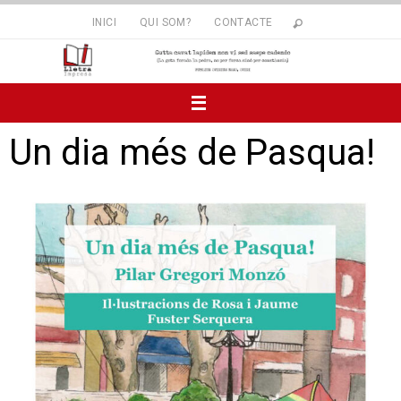
INICI
QUI SOM?
CONTACTE
Un dia més de Pasqua!