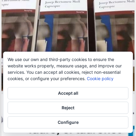
We use our own and third-party cookies to ensure the
website works properly, measure usage, and improve our
services. You can accept all cookies, reject non-essential
cookies, or configure your preferences.
Cookie policy
Accept all
Reject
Configure