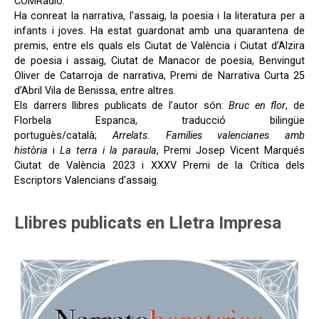
COMRàdio.
Ha conreat la narrativa, l’assaig, la poesia i la literatura per a
infants i joves. Ha estat guardonat amb una quarantena de
premis, entre els quals els Ciutat de València i Ciutat d’Alzira
de poesia i assaig, Ciutat de Manacor de poesia, Benvingut
Oliver de Catarroja de narrativa, Premi de Narrativa Curta 25
d’Abril Vila de Benissa, entre altres.
Els darrers llibres publicats de l’autor són:
Bruc en flor
, de
Florbela Espanca, traducció bilingüe
portuguès/català;
Arrelats. Famílies valencianes amb
història
i
La terra i la paraula
, Premi Josep Vicent Marqués
Ciutat de València 2023 i XXXV Premi de la Crítica dels
Escriptors Valencians d’assaig.
Llibres publicats en Lletra Impresa