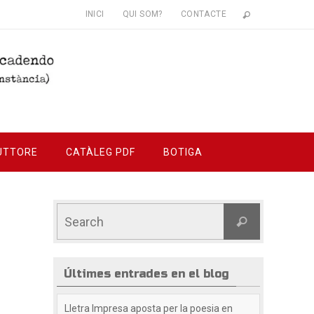
INICI
QUI SOM?
CONTACTE
UTTORE
CATÀLEG PDF
BOTIGA
Últimes entrades en el blog
Lletra Impresa aposta per la poesia en