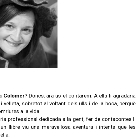
ia Colomer
? Doncs, ara us el contarem. A ella li agradaria
 velleta, sobretot al voltant dels ulls i de la boca, perquè
omriures a la vida.
òria professional dedicada a la gent, fer de contacontes li
n llibre viu una meravellosa aventura i intenta que les
ella.