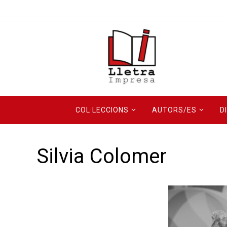
COL·LECCIONS
AUTORS/ES
D
Silvia Colomer