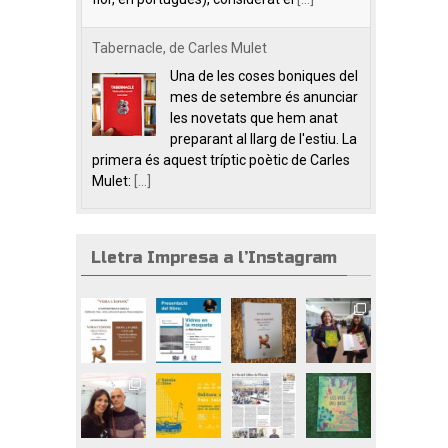
Tabernacle, de Carles Mulet
Una de les coses boniques del
mes de setembre és anunciar
les novetats que hem anat
preparant al llarg de l'estiu. La
primera és aquest tríptic poètic de Carles
Mulet:
[...]
Lletra Impresa a l’Instagram