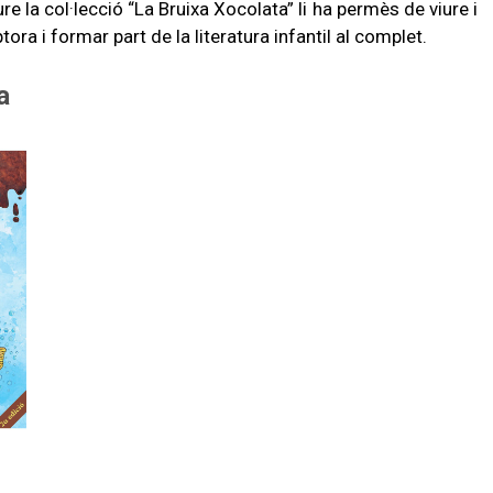
e la col·lecció “La Bruixa Xocolata” li ha permès de viure i
tora i formar part de la literatura infantil al complet.
a