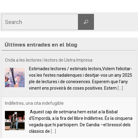
Últimes entrades en el blog
Crida a les lectores i lectors de Lletra Impresa
Estimades lectores / estimats lectors,Volem felicitar-
vos les festes nadalenques i desitjar-vos un any 2025
ple de lectures i de coneixences. Esperem que l’any
vinent ens proveirà de coses positives. Estem
[...]
Indilletres, una cita indefugible
Aquest cap de setmana hem estat a la Bisbal
d’Empordà, a la fira del llibre Indilletres. És la cinquena
vegada que hi participem. De Gandia –el bressol dels
clàssics de
[...]