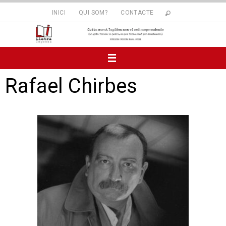
INICI
QUI SOM?
CONTACTE
Rafael Chirbes