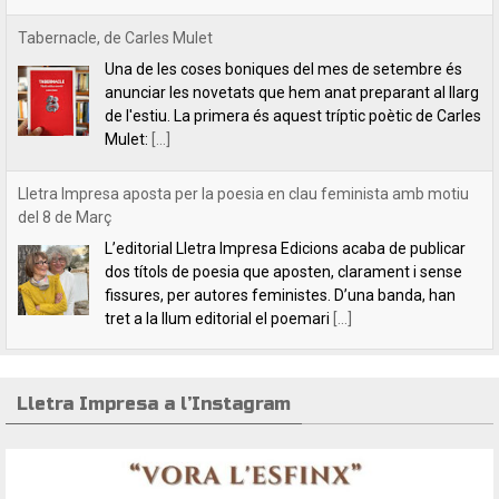
Tabernacle, de Carles Mulet
Una de les coses boniques del mes de setembre és
anunciar les novetats que hem anat preparant al llarg
de l'estiu. La primera és aquest tríptic poètic de Carles
Mulet:
[...]
Lletra Impresa aposta per la poesia en clau feminista amb motiu
del 8 de Març
L’editorial Lletra Impresa Edicions acaba de publicar
dos títols de poesia que aposten, clarament i sense
fissures, per autores feministes. D’una banda, han
tret a la llum editorial el poemari
[...]
Lletra Impresa a l’Instagram